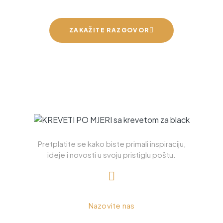
ZAKAŽITE RAZGOVOR
Pretplatite se kako biste primali inspiraciju,
ideje i novosti u svoju pristiglu poštu.
+385 98 885 226
Nazovite nas