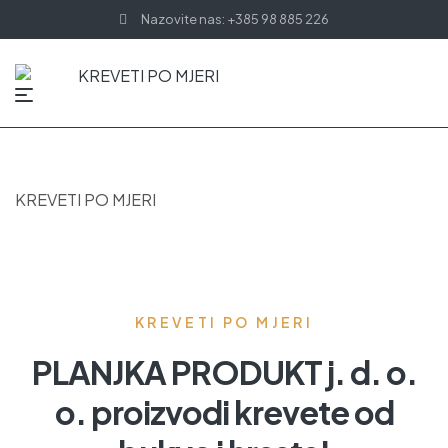
Nazovite nas: +385 98 885 226
KREVETI PO MJERI
KREVETI PO MJERI
PLANJKA PRODUKT j. d. o.
o. proizvodi krevete od