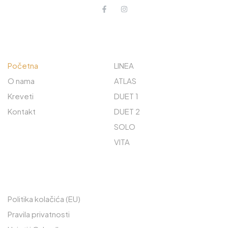
O NAMA
ISTRAŽITE
Početna
LINEA
O nama
ATLAS
Kreveti
DUET 1
Kontakt
DUET 2
SOLO
VITA
PREČACI
Politika kolačića (EU)
Pravila privatnosti