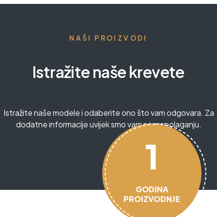
NAŠI PROIZVODI
Istražite naše krevete
Istražite naše modele i odaberite ono što vam odgovara. Za
dodatne informacije uvijek smo vam na raspolaganju.
1
GODINA
PROIZVODNJE