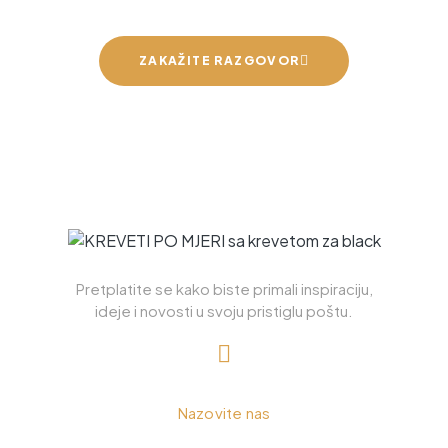
ZAKAŽITE RAZGOVOR
Pretplatite se kako biste primali inspiraciju,
ideje i novosti u svoju pristiglu poštu.
+385 98 885 226
Nazovite nas