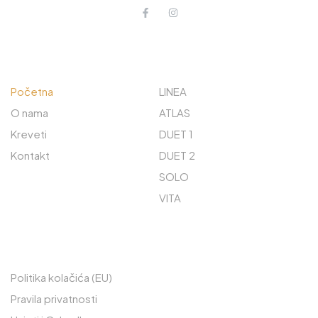
O NAMA
ISTRAŽITE
Početna
LINEA
O nama
ATLAS
Kreveti
DUET 1
Kontakt
DUET 2
SOLO
VITA
PREČACI
Politika kolačića (EU)
Pravila privatnosti