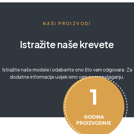
NAŠI PROIZVODI
Istražite naše krevete
Istražite naše modele i odaberite ono što vam odgovara. Za
dodatne informacije uvijek smo vam na raspolaganju.
1
GODINA
PROIZVODNJE