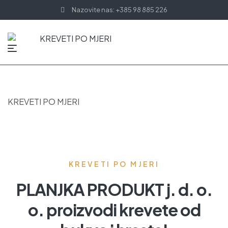
Nazovite nas: +385 98 885 226
KREVETI PO MJERI
KREVETI PO MJERI
PLANJKA PRODUKT j. d. o.
o. proizvodi krevete od