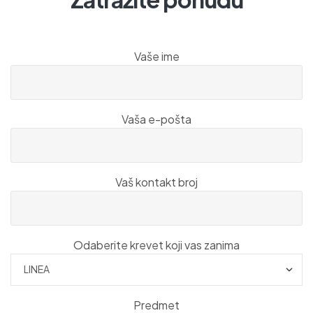
Vaše ime
Vaša e-pošta
Vaš kontakt broj
Odaberite krevet koji vas zanima
Predmet