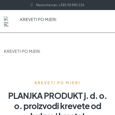
Nazovite nas: +385 98 885 226
KREVETI PO MJERI
KREVETI PO MJERI
PLANJKA PRODUKT j. d. o.
o. proizvodi krevete od