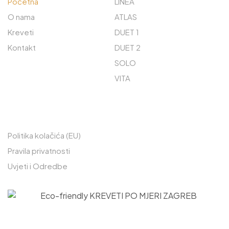
Početna
LINEA
O nama
ATLAS
Kreveti
DUET 1
Kontakt
DUET 2
SOLO
VITA
PREČACI
Politika kolačića (EU)
Pravila privatnosti
Uvjeti i Odredbe