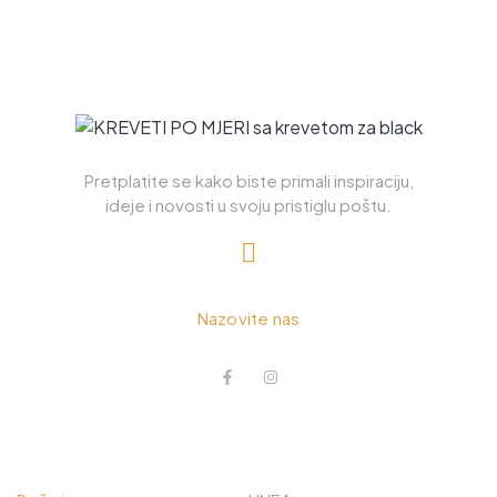
Pretplatite se kako biste primali inspiraciju,
ideje i novosti u svoju pristiglu poštu.
+385 98 885 226
Nazovite nas
O NAMA
ISTRAŽITE