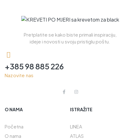
Pretplatite se kako biste primali inspiraciju,
ideje i novosti u svoju pristiglu poštu.
+385 98 885 226
Nazovite nas
O NAMA
ISTRAŽITE
Početna
LINEA
O nama
ATLAS