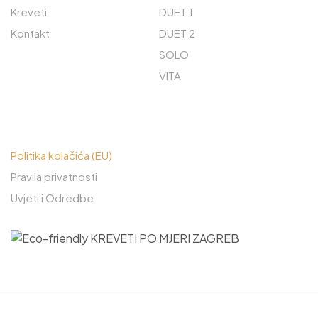
Kreveti
DUET 1
Kontakt
DUET 2
SOLO
VITA
PREČACI
Politika kolačića (EU)
Pravila privatnosti
Uvjeti i Odredbe